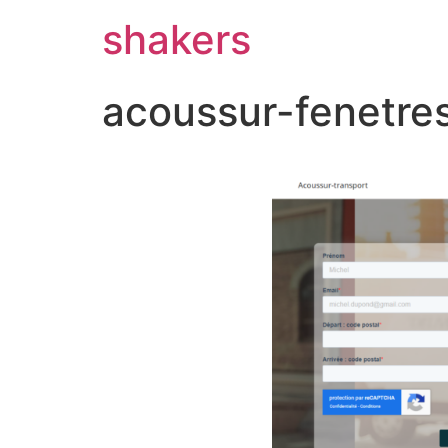
shakers
acoussur-fenetres