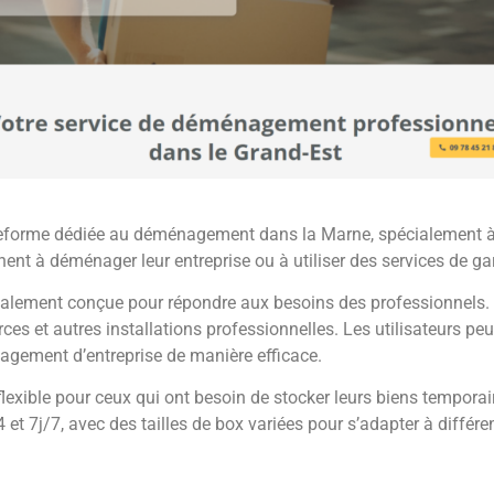
ateforme dédiée au déménagement dans la Marne, spécialement à 
hent à déménager leur entreprise ou à utiliser des services de g
alement conçue pour répondre aux besoins des professionnels. El
 et autres installations professionnelles. Les utilisateurs pe
agement d’entreprise de manière efficace.
flexible pour ceux qui ont besoin de stocker leurs biens tempora
t 7j/7, avec des tailles de box variées pour s’adapter à différent