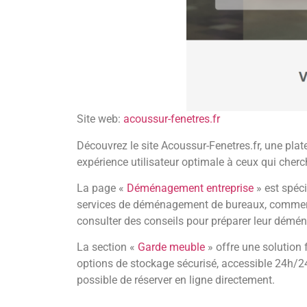
Site web:
acoussur-fenetres.fr
Découvrez le site Acoussur-Fenetres.fr, une pl
expérience utilisateur optimale à ceux qui cherc
La page «
Déménagement entreprise
» est spéci
services de déménagement de bureaux, commerces
consulter des conseils pour préparer leur démén
La section «
Garde meuble
» offre une solution 
options de stockage sécurisé, accessible 24h/24 e
possible de réserver en ligne directement.