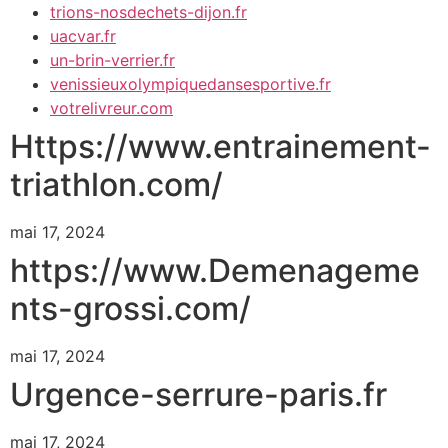
trions-nosdechets-dijon.fr
uacvar.fr
un-brin-verrier.fr
venissieuxolympiquedansesportive.fr
votrelivreur.com
Https://www.entrainement-
triathlon.com/
mai 17, 2024
https://www.Demenageme
nts-grossi.com/
mai 17, 2024
Urgence-serrure-paris.fr
mai 17, 2024