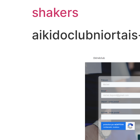
shakers
aikidoclubniortais