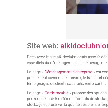
Site web:
aikidoclubnior
Découvrez le site aikidoclubniortais-asso.fr, d
essentiels du déménagement : le déménagement d
La page «
Déménagement d’entreprise
» est con
pour le déplacement de bureaux, le transport séc
témoignages de clients satisfaits, renforçant la 
La page «
Garde-meuble
» propose des options f
peuvent découvrir différents formats de stockag
stockage et préserver la qualité des biens entre