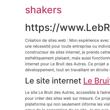
shakers
https://www.LebR
Création de sites web : Mon expérience avec 
une nécessité pour toute entreprise ou indivi
constructeur de sites internet, je prends cett
esthétiquement plaisant, mais aussi fonctionne
internet pour Le Bruit des Autres. Ce projet
développement, tout en travaillant en étroite c
Le site internet
Le Brui
Le site Le Bruit des Autres, accessible à l’ad
pour créer des sites web sur mesure. Ce proj
plateforme qui non seulement informe les visit