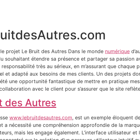
uitdesAutres.com
le projet Le Bruit des Autres Dans le monde
numérique
d’au
du souhaitant étendre sa présence et partager sa passion av
e responsabilité très au sérieux, en m’assurant que chaque pr
l et adapté aux besoins de mes clients. Un des projets dont 
 a été une opportunité fantastique de mettre en pratique m
ollaboration avec le client pour s’assurer que le site reflète
t des Autres
resse
www.lebruitdesautres.com
, est un exemple éloquent de
et a nécessité une compréhension approfondie de la marque
eurs, mais les engage également. L’interface utilisateur et l