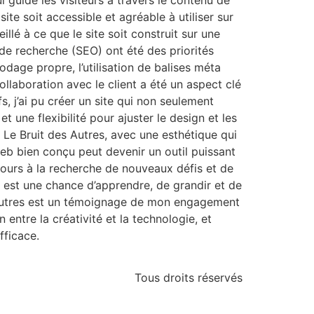
i guide les visiteurs à travers le contenu de
site soit accessible et agréable à utiliser sur
lé à ce que le site soit construit sur une
de recherche (SEO) ont été des priorités
dage propre, l’utilisation de balises méta
ollaboration avec le client a été un aspect clé
, j’ai pu créer un site qui non seulement
 une flexibilité pour ajuster le design et les
e Le Bruit des Autres, avec une esthétique qui
web bien conçu peut devenir un outil puissant
jours à la recherche de nouveaux défis et de
t est une chance d’apprendre, de grandir et de
s Autres est un témoignage de mon engagement
entre la créativité et la technologie, et
fficace.
Tous droits réservés