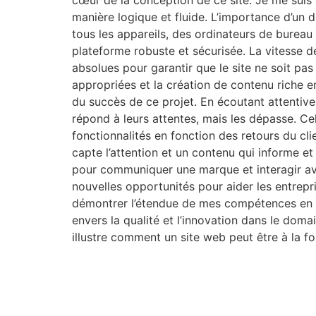
cœur de la conception de ce site. Je me suis co
manière logique et fluide. L’importance d’un des
tous les appareils, des ordinateurs de bureau
plateforme robuste et sécurisée. La vitesse d
absolues pour garantir que le site ne soit pa
appropriées et la création de contenu riche en 
du succès de ce projet. En écoutant attentivem
répond à leurs attentes, mais les dépasse. Cel
fonctionnalités en fonction des retours du clie
capte l’attention et un contenu qui informe et
pour communiquer une marque et interagir ave
nouvelles opportunités pour aider les entrepr
démontrer l’étendue de mes compétences en m
envers la qualité et l’innovation dans le doma
illustre comment un site web peut être à la f